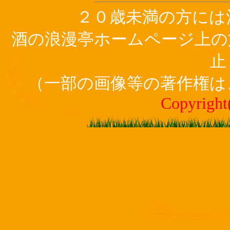
２０歳未満の方には
酒の浪漫亭ホームページ上の
止
（一部の画像等の著作権は
Copyright