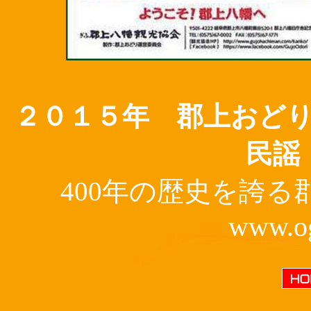
２０１５年 郡上おど
民謡
400年の歴史を誇
www.og