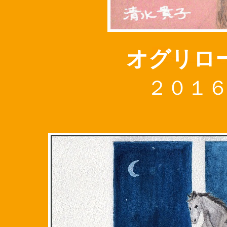
オグリロ
２０１