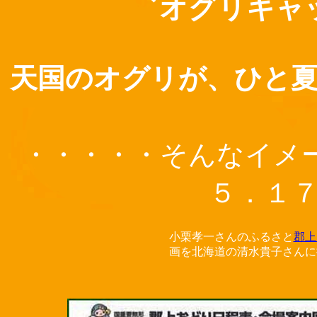
゛オグリキャ
天国のオグリが、ひと
・・・・・そんなイメ
５．１
小栗孝一さんのふるさと
郡上
画を北海道の清水貴子さんに