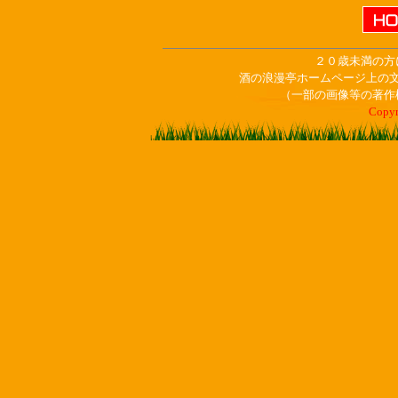
２０歳未満の方
酒の浪漫亭ホームページ上の
（一部の画像等の著作
Copyr