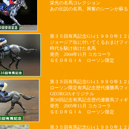
栄光の名馬コレクション
あの伝説の名馬、興奮のシーンが蘇
第３５回有馬記念G1-(１９９０年１２
ジョージア缶に付いてくるおまけフィ
時代を駆け抜けた名馬
発売 2004年11月 コカコーラ
ＧＥＯＲＧＩＡ ローソン限定
第３５回有馬記念G1-(１９９０年１２
ローソン限定有馬記念歴代優勝馬フィ
GEORGIAオリジナル
第50回記念有馬記念歴代優勝馬フィギ
発売 2005年11月 コカコーラ
ＧＥＯＲＧＩＡ ローソン限定
第３５回有馬記念G1-(１９９０年１２