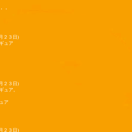
る・・
月２３日)
ギュア
月２３日)
ギュア。
ュア
月２３日)