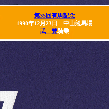
第35回有馬記念
1990年12月23日 中山競馬場
武 豊
騎乗