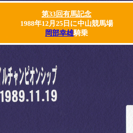
第33回有馬記念
1988年12月25日に中山競馬場
岡部幸雄
騎乗