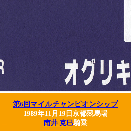
第6回マイルチャンピオンシップ
1989年11月19日京都競馬場
南井 克巳
騎乗