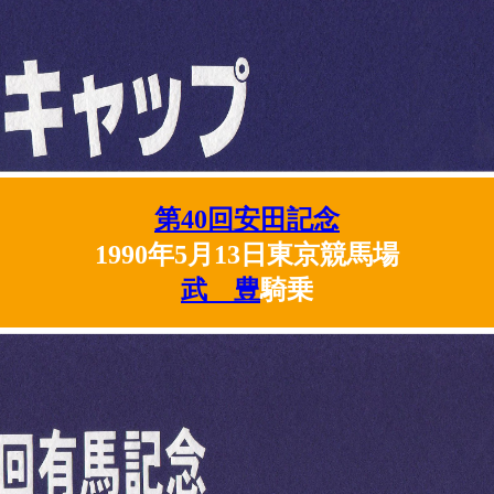
第40回安田記念
1990年5月13日東京競馬場
武 豊
騎乗